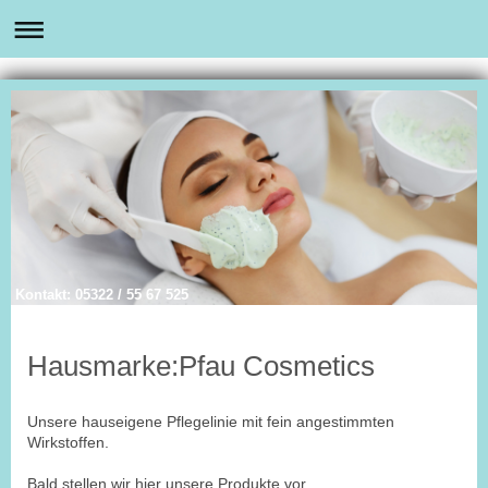
Kontakt: 05322 / 55 67 525
Hausmarke:Pfau Cosmetics
Unsere hauseigene Pflegelinie mit fein angestimmten
Wirkstoffen.
Bald stellen wir hier unsere Produkte vor.